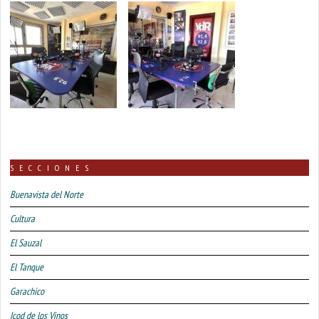
SECCIONES
Buenavista del Norte
Cultura
El Sauzal
El Tanque
Garachico
Icod de los Vinos