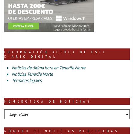
INFORMACIÓN ACERCA DE ESTE
DIARIO DIGITAL
Noticias de última hora en Tenerife Norte
Noticias Tenerife Norte
Términos legales
HEMEROTECA DE NOTICIAS
HEMEROTECA
DE
NOTICIAS
NÚMERO DE NOTICIAS PUBLICADAS