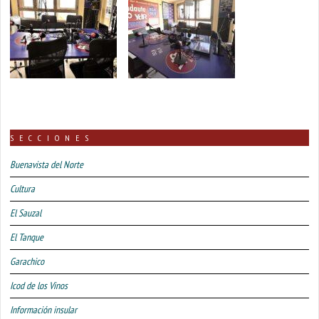
SECCIONES
Buenavista del Norte
Cultura
El Sauzal
El Tanque
Garachico
Icod de los Vinos
Información insular