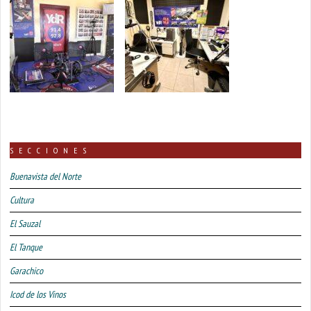
SECCIONES
Buenavista del Norte
Cultura
El Sauzal
El Tanque
Garachico
Icod de los Vinos