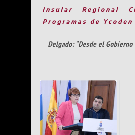
Insular
Regional
C
Programas de Ycoden
Delgado: “Desde el Gobierno 