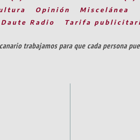
ultura
Opinión
Miscelánea
 Daute Radio
Tarifa publicitar
canario trabajamos para que cada persona pued