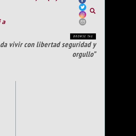
ia
BROWSE TAG
a vivir con libertad seguridad y
orgullo”