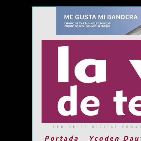
PERIÓDICO DIGITAL COMA
Portada
Ycoden Dau