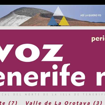
RCAL DEL NORTE DE LA ISLA DE TENERIF
te (7)
Valle de La Orotava (3)