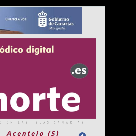
E EN LAS ISLAS CANARIAS
Acentejo (5)