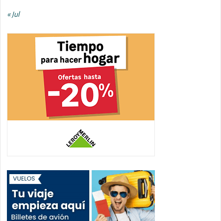
« Jul