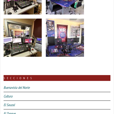
SECCIONES
Buenavista del Norte
Cultura
El Sauzal
El Tanque