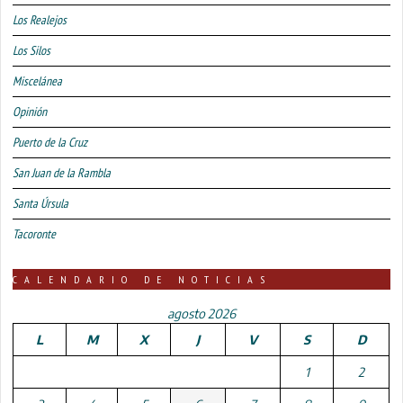
Los Realejos
Los Silos
Miscelánea
Opinión
Puerto de la Cruz
San Juan de la Rambla
Santa Úrsula
Tacoronte
CALENDARIO DE NOTICIAS
agosto 2026
L
M
X
J
V
S
D
1
2