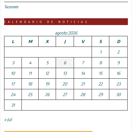
Tacoronte
CALENDARIO DE NOTICIAS
agosto 2026
L
M
X
J
V
S
D
1
2
3
4
5
6
7
8
9
10
11
12
13
14
15
16
17
18
19
20
21
22
23
24
25
26
27
28
29
30
31
« Jul