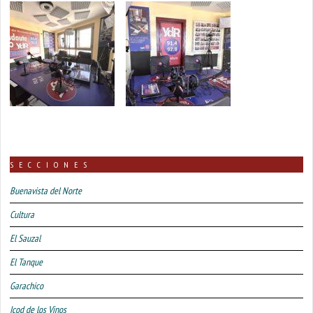
SECCIONES
Buenavista del Norte
Cultura
El Sauzal
El Tanque
Garachico
Icod de los Vinos