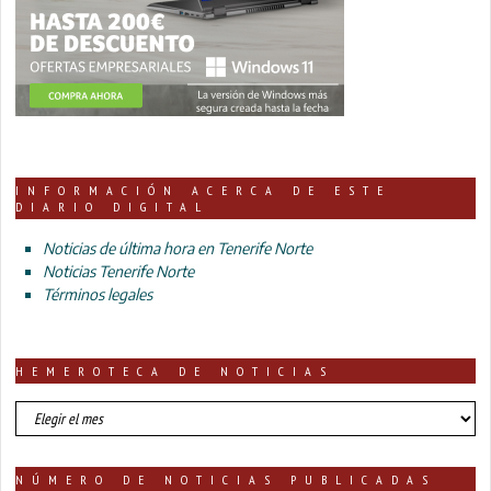
INFORMACIÓN ACERCA DE ESTE
DIARIO DIGITAL
Noticias de última hora en Tenerife Norte
Noticias Tenerife Norte
Términos legales
HEMEROTECA DE NOTICIAS
HEMEROTECA
DE
NOTICIAS
NÚMERO DE NOTICIAS PUBLICADAS