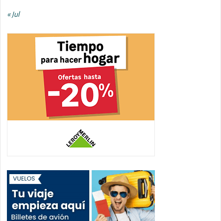
« Jul