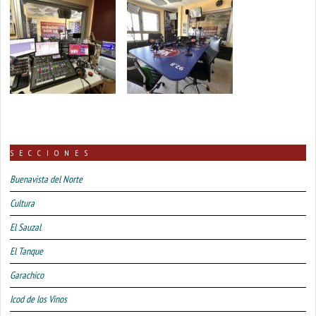
SECCIONES
Buenavista del Norte
Cultura
El Sauzal
El Tanque
Garachico
Icod de los Vinos