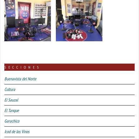
SECCIONES
Buenavista del Norte
Cultura
El Sauzal
El Tanque
Garachico
Icod de los Vinos