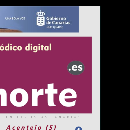
E EN LAS ISLAS CANARIAS
Acentejo (5)