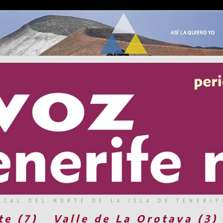
RCAL DEL NORTE DE LA ISLA DE TENERIF
te (7)
Valle de La Orotava (3)