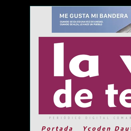
PERIÓDICO DIGITAL COMA
Portada
Ycoden Dau