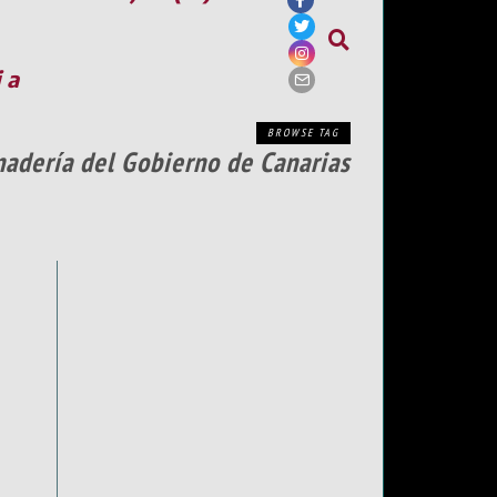
ia
BROWSE TAG
nadería del Gobierno de Canarias