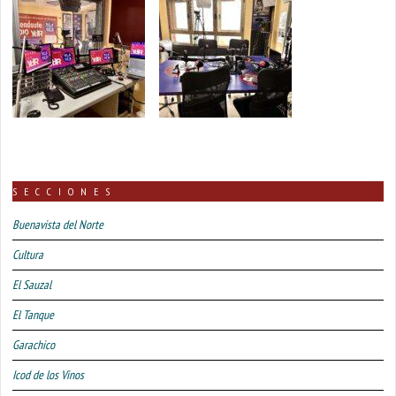
SECCIONES
Buenavista del Norte
Cultura
El Sauzal
El Tanque
Garachico
Icod de los Vinos