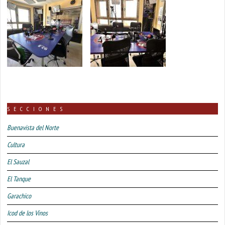
SECCIONES
Buenavista del Norte
Cultura
El Sauzal
El Tanque
Garachico
Icod de los Vinos