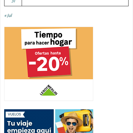
31
« Jul