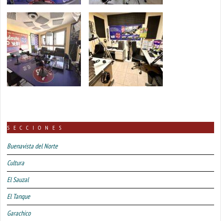
SECCIONES
Buenavista del Norte
Cultura
El Sauzal
El Tanque
Garachico