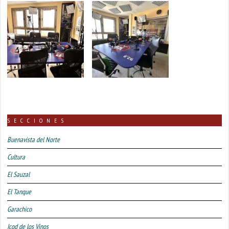
SECCIONES
Buenavista del Norte
Cultura
El Sauzal
El Tanque
Garachico
Icod de los Vinos