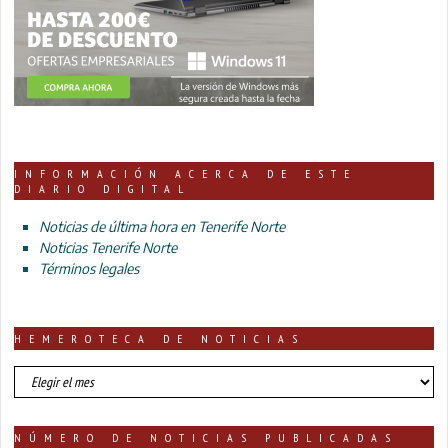
INFORMACIÓN ACERCA DE ESTE
DIARIO DIGITAL
Noticias de última hora en Tenerife Norte
Noticias Tenerife Norte
Términos legales
HEMEROTECA DE NOTICIAS
HEMEROTECA
DE
NOTICIAS
NÚMERO DE NOTICIAS PUBLICADAS