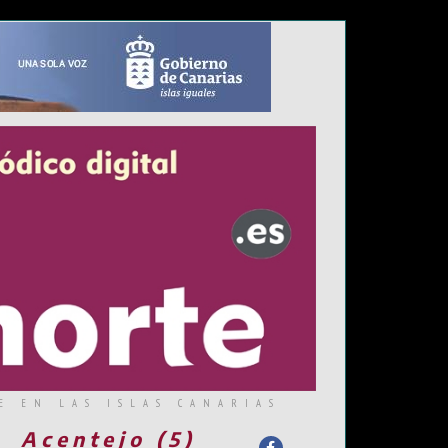
E EN LAS ISLAS CANARIAS
Acentejo (5)