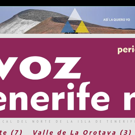
RCAL DEL NORTE DE LA ISLA DE TENERIF
te (7)
Valle de La Orotava (3)