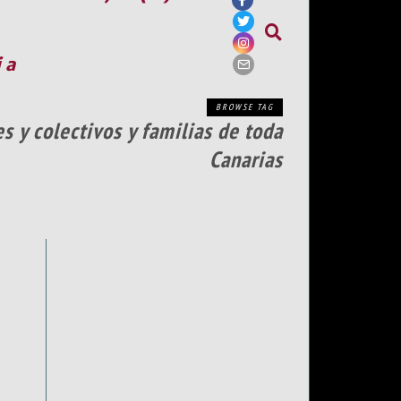
ia
BROWSE TAG
s y colectivos y familias de toda
Canarias