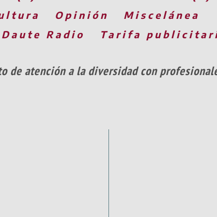
ultura
Opinión
Miscelánea
 Daute Radio
Tarifa publicitar
 de atención a la diversidad con profesionale