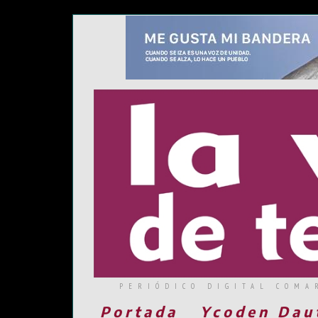
PERIÓDICO DIGITAL COMA
Portada
Ycoden Dau