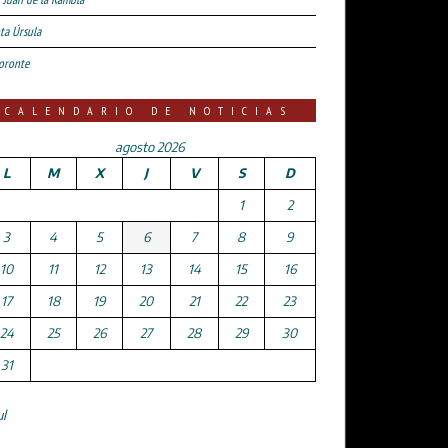
ta Úrsula
oronte
CALENDARIO DE NOTICIAS
agosto 2026
L
M
X
J
V
S
D
1
2
3
4
5
6
7
8
9
10
11
12
13
14
15
16
17
18
19
20
21
22
23
24
25
26
27
28
29
30
31
ul