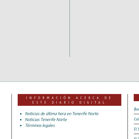
INFORMACIÓN ACERCA DE
ESTE DIARIO DIGITAL
Bue
Noticias de última hora en Tenerife Norte
Cul
Noticias Tenerife Norte
Términos legales
El 
El 