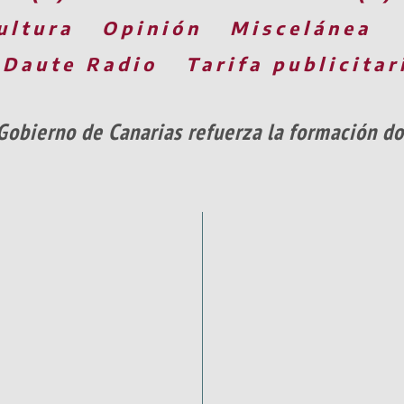
ultura
Opinión
Miscelánea
 Daute Radio
Tarifa publicitar
Gobierno de Canarias refuerza la formación d