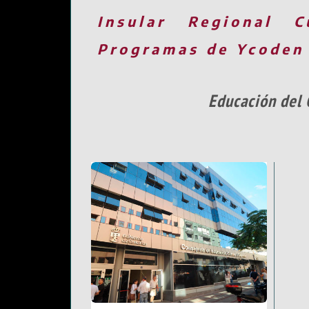
Insular
Regional
C
Programas de Ycoden
Educación del 