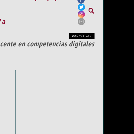
ia
BROWSE TAG
ocente en competencias digitales