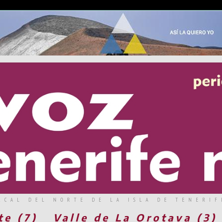
RCAL DEL NORTE DE LA ISLA DE TENERIF
te (7)
Valle de La Orotava (3)