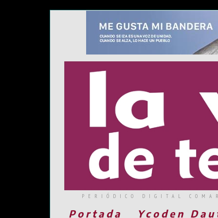
PERIÓDICO DIGITAL COMA
Portada
Ycoden Dau