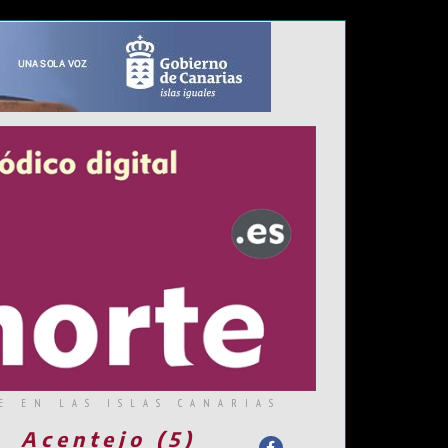
E EN LAS ISLAS CANARIAS
Acentejo (5)