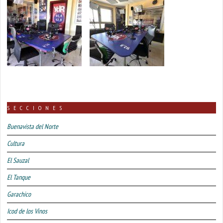
SECCIONES
Buenavista del Norte
Cultura
El Sauzal
El Tanque
Garachico
Icod de los Vinos