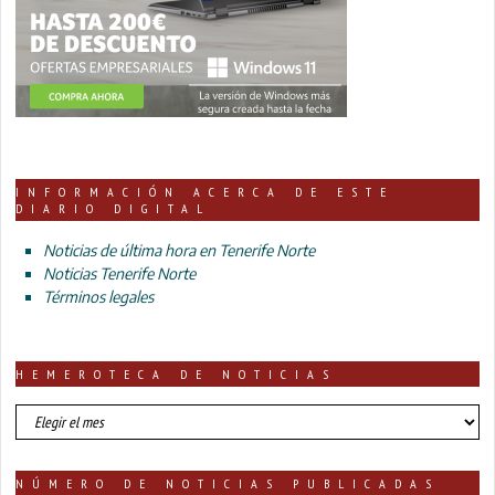
INFORMACIÓN ACERCA DE ESTE
DIARIO DIGITAL
Noticias de última hora en Tenerife Norte
Noticias Tenerife Norte
Términos legales
HEMEROTECA DE NOTICIAS
HEMEROTECA
DE
NOTICIAS
NÚMERO DE NOTICIAS PUBLICADAS