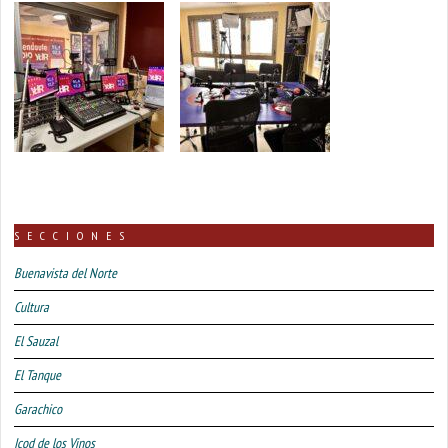
SECCIONES
Buenavista del Norte
Cultura
El Sauzal
El Tanque
Garachico
Icod de los Vinos