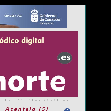
E EN LAS ISLAS CANARIAS
Acentejo (5)