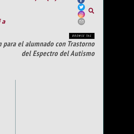
ia
BROWSE TAG
n para el alumnado con Trastorno
del Espectro del Autismo