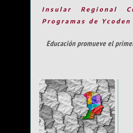
Insular
Regional
C
Programas de Ycoden
Educación promueve el primer 