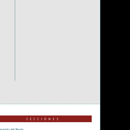
SECCIONES
navista del Norte