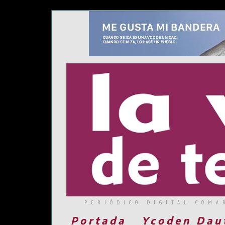
PERIÓDICO DIGITAL COMA
Portada
Ycoden Dau