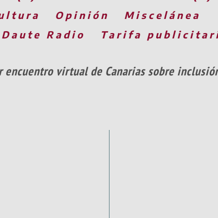
ultura
Opinión
Miscelánea
 Daute Radio
Tarifa publicitar
encuentro virtual de Canarias sobre inclusió