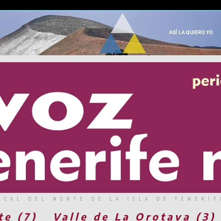
RCAL DEL NORTE DE LA ISLA DE TENERIF
te (7)
Valle de La Orotava (3)