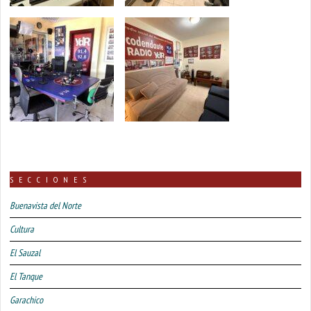
SECCIONES
Buenavista del Norte
Cultura
El Sauzal
El Tanque
Garachico