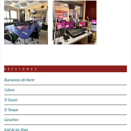
SECCIONES
Buenavista del Norte
Cultura
El Sauzal
El Tanque
Garachico
Icod de los Vinos