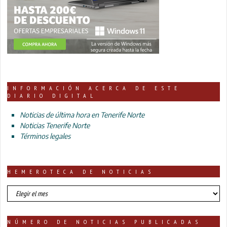
INFORMACIÓN ACERCA DE ESTE
DIARIO DIGITAL
Noticias de última hora en Tenerife Norte
Noticias Tenerife Norte
Términos legales
HEMEROTECA DE NOTICIAS
HEMEROTECA
DE
NOTICIAS
NÚMERO DE NOTICIAS PUBLICADAS