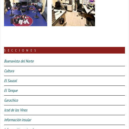
SECCIONES
Buenavista del Norte
Cultura
El Sauzal
El Tanque
Garachico
Icod de los Vinos
Información insular