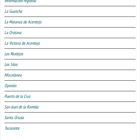
Información regional
La Guancha
La Matanza de Acentejo
La Orotava
La Victoria de Acentejo
Los Realejos
Los Silos
Miscelánea
Opinión
Puerto de la Cruz
San Juan de la Rambla
Santa Úrsula
Tacoronte