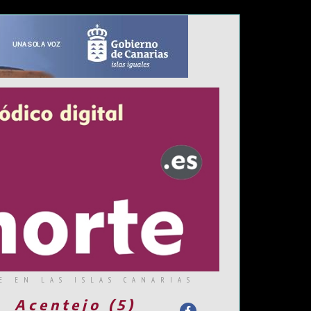
E EN LAS ISLAS CANARIAS
Acentejo (5)