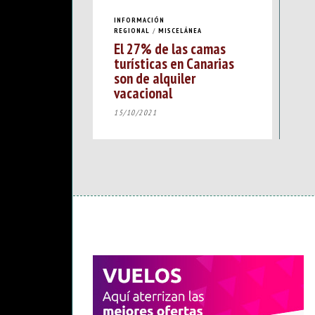
INFORMACIÓN
REGIONAL
/
MISCELÁNEA
El 27% de las camas
turísticas en Canarias
son de alquiler
vacacional
15/10/2021