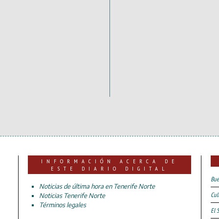
INFORMACIÓN ACERCA DE
ESTE DIARIO DIGITAL
Bue
Noticias de última hora en Tenerife Norte
Cul
Noticias Tenerife Norte
Términos legales
El 