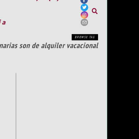
ia
BROWSE TAG
narias son de alquiler vacacional