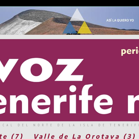
RCAL DEL NORTE DE LA ISLA DE TENERIF
te (7)
Valle de La Orotava (3)