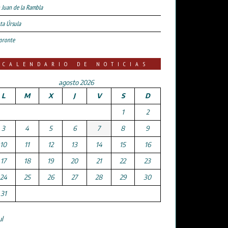
 Juan de la Rambla
ta Úrsula
oronte
CALENDARIO DE NOTICIAS
agosto 2026
L
M
X
J
V
S
D
1
2
3
4
5
6
7
8
9
10
11
12
13
14
15
16
17
18
19
20
21
22
23
24
25
26
27
28
29
30
31
ul