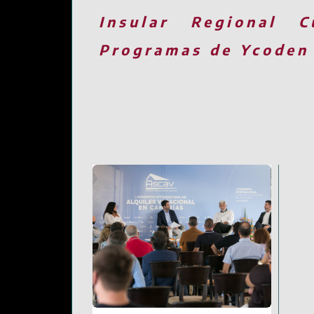
Insular
Regional
C
Programas de Ycoden