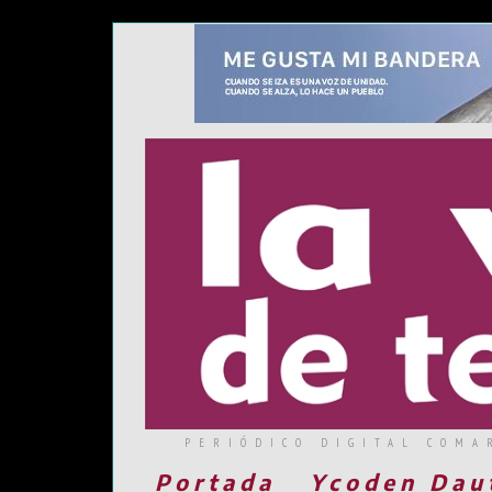
PERIÓDICO DIGITAL COMA
Portada
Ycoden Dau