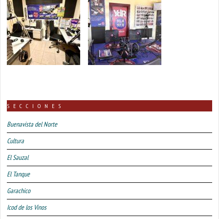
SECCIONES
Buenavista del Norte
Cultura
El Sauzal
El Tanque
Garachico
Icod de los Vinos