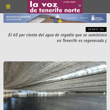
BROWSE TAG
El 60 por ciento del agua de regadío que se suministra
en Tenerife es regenerada ç