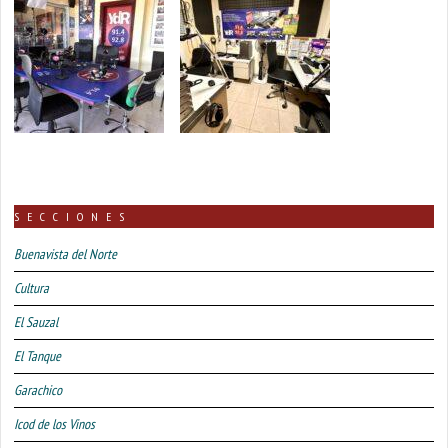
SECCIONES
Buenavista del Norte
Cultura
El Sauzal
El Tanque
Garachico
Icod de los Vinos