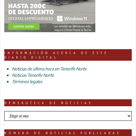
INFORMACIÓN ACERCA DE ESTE
DIARIO DIGITAL
Noticias de última hora en Tenerife Norte
Noticias Tenerife Norte
Términos legales
HEMEROTECA DE NOTICIAS
HEMEROTECA
DE
NOTICIAS
NÚMERO DE NOTICIAS PUBLICADAS