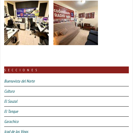
SECCIONES
Buenavista del Norte
Cultura
El Sauzal
El Tanque
Garachico
Icod de los Vinos