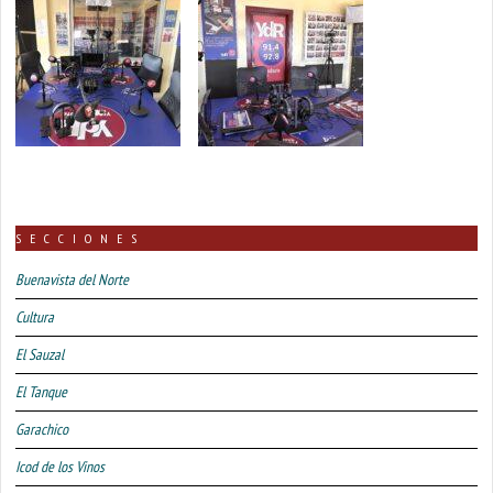
SECCIONES
Buenavista del Norte
Cultura
El Sauzal
El Tanque
Garachico
Icod de los Vinos