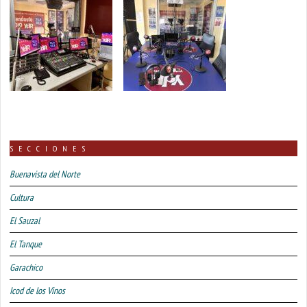
SECCIONES
Buenavista del Norte
Cultura
El Sauzal
El Tanque
Garachico
Icod de los Vinos