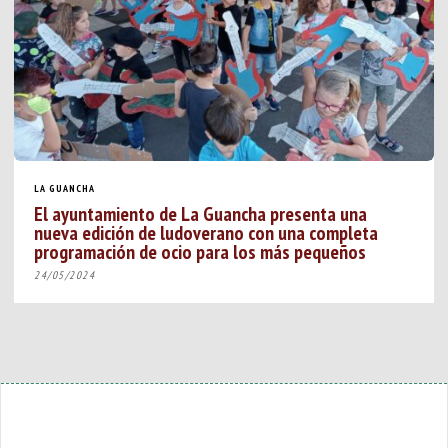
LA GUANCHA
El ayuntamiento de La Guancha presenta una
nueva edición de ludoverano con una completa
programación de ocio para los más pequeños
24/05/2024