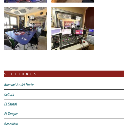
SECCIONES
Buenavista del Norte
Cultura
El Sauzal
El Tanque
Garachico