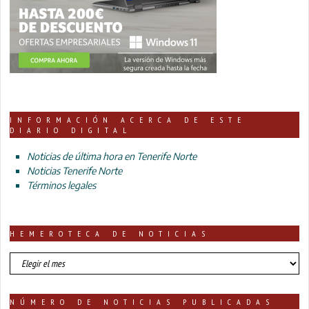
INFORMACIÓN ACERCA DE ESTE
DIARIO DIGITAL
Noticias de última hora en Tenerife Norte
Noticias Tenerife Norte
Términos legales
HEMEROTECA DE NOTICIAS
HEMEROTECA
DE
NOTICIAS
NÚMERO DE NOTICIAS PUBLICADAS