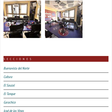
SECCIONES
Buenavista del Norte
Cultura
El Sauzal
El Tanque
Garachico
Icod de los Vinos