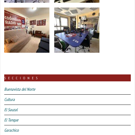
SECCIONES
Buenavista del Norte
Cultura
El Sauzal
El Tanque
Garachico