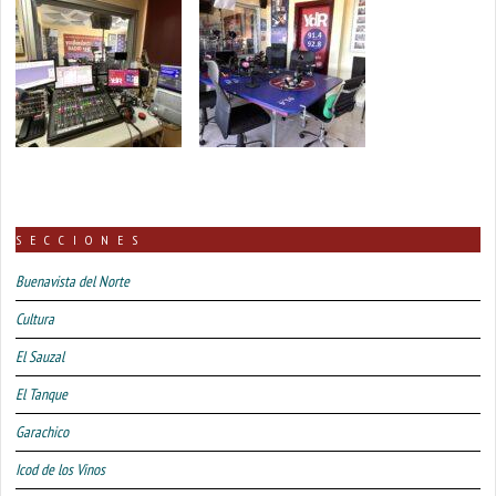
SECCIONES
Buenavista del Norte
Cultura
El Sauzal
El Tanque
Garachico
Icod de los Vinos