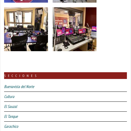
SECCIONES
Buenavista del Norte
Cultura
El Sauzal
El Tanque
Garachico