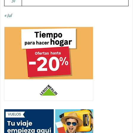
31
« Jul