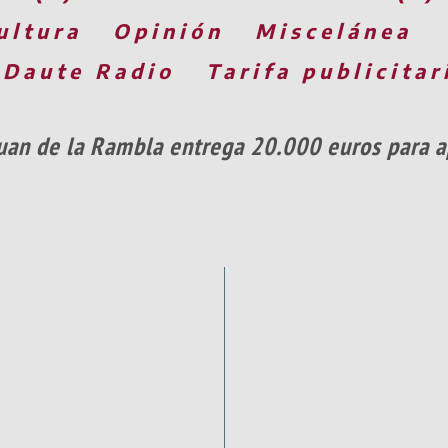
ultura
Opinión
Miscelánea
 Daute Radio
Tarifa publicitar
uan de la Rambla entrega 20.000 euros para ap