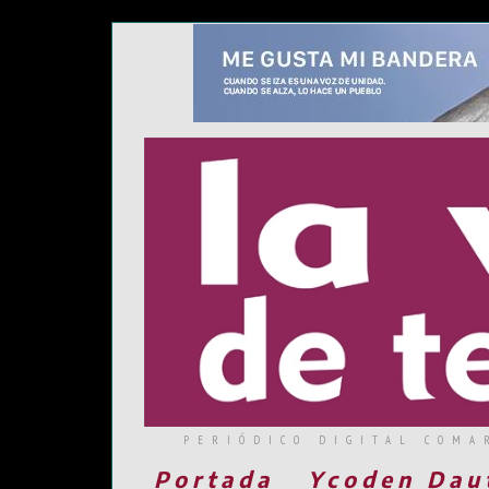
PERIÓDICO DIGITAL COMA
Portada
Ycoden Dau