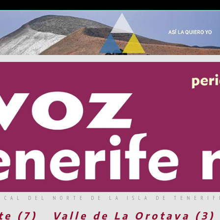
RCAL DEL NORTE DE LA ISLA DE TENERIF
te (7)
Valle de La Orotava (3)