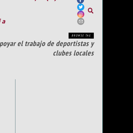
ia
BROWSE TAG
oyar el trabajo de deportistas y
clubes locales