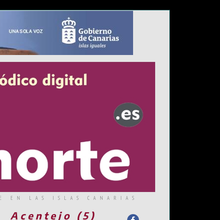
E EN LAS ISLAS CANARIAS
Acentejo (5)