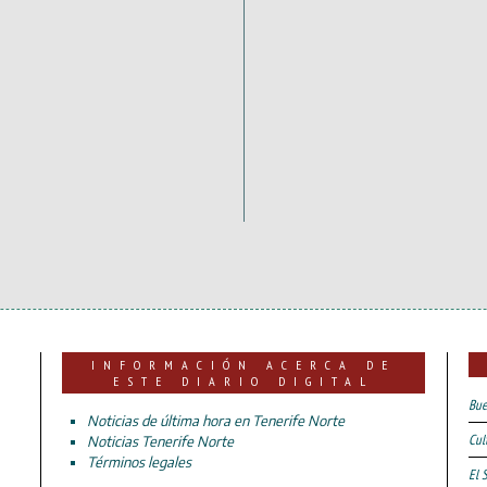
INFORMACIÓN ACERCA DE
ESTE DIARIO DIGITAL
Bue
Noticias de última hora en Tenerife Norte
Cul
Noticias Tenerife Norte
Términos legales
El 