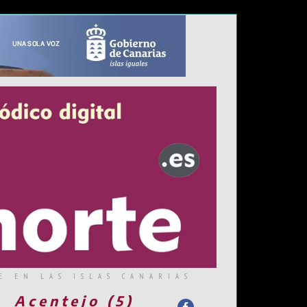
E EN LAS ISLAS CANARIAS
Acentejo (5)