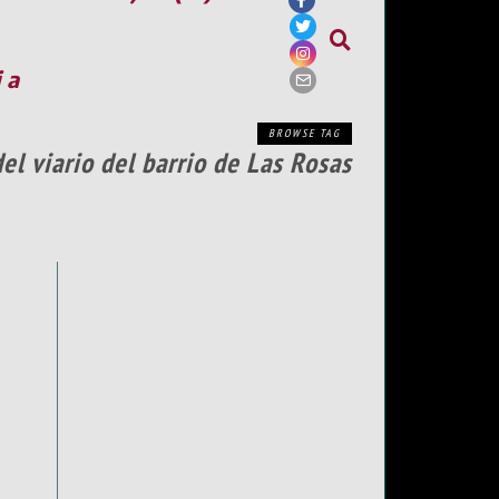
ia
BROWSE TAG
el viario del barrio de Las Rosas