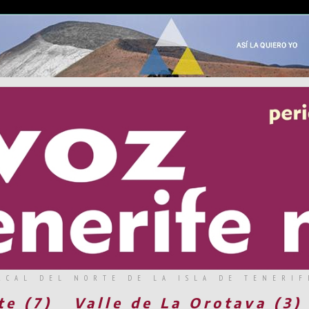
RCAL DEL NORTE DE LA ISLA DE TENERIF
te (7)
Valle de La Orotava (3)