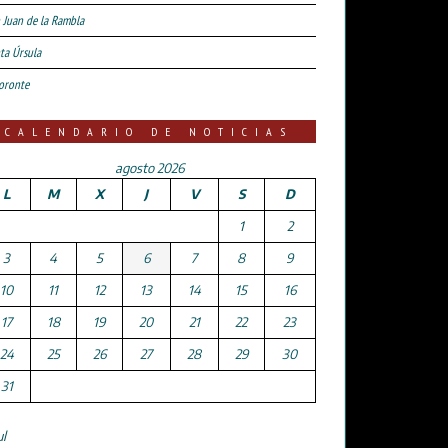
 Juan de la Rambla
ta Úrsula
oronte
CALENDARIO DE NOTICIAS
agosto 2026
L
M
X
J
V
S
D
1
2
3
4
5
6
7
8
9
10
11
12
13
14
15
16
17
18
19
20
21
22
23
24
25
26
27
28
29
30
31
ul