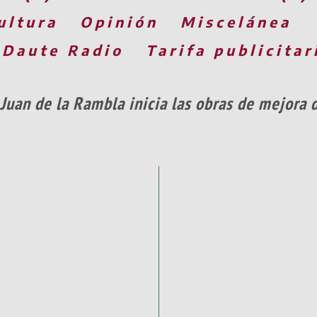
ultura
Opinión
Miscelánea
 Daute Radio
Tarifa publicitar
uan de la Rambla inicia las obras de mejora d