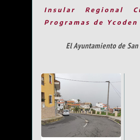
Insular
Regional
C
Programas de Ycoden
El Ayuntamiento de San J