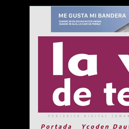
PERIÓDICO DIGITAL COMA
Portada
Ycoden Dau