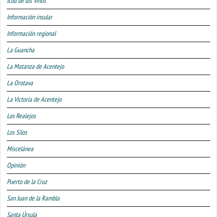
Icod de los Vinos
Información insular
Información regional
La Guancha
La Matanza de Acentejo
La Orotava
La Victoria de Acentejo
Los Realejos
Los Silos
Miscelánea
Opinión
Puerto de la Cruz
San Juan de la Rambla
Santa Úrsula