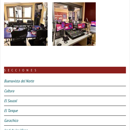
SECCIONES
Buenavista del Norte
Cultura
El Sauzal
El Tanque
Garachico