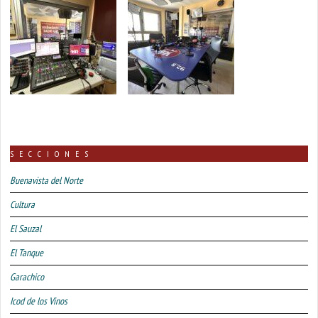
SECCIONES
Buenavista del Norte
Cultura
El Sauzal
El Tanque
Garachico
Icod de los Vinos