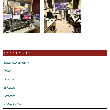
SECCIONES
Buenavista del Norte
Cultura
El Sauzal
El Tanque
Garachico
Icod de los Vinos