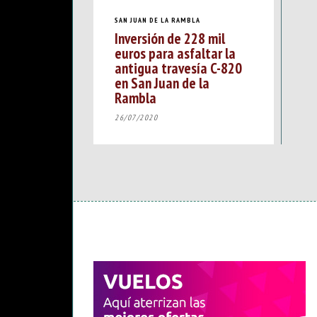
SAN JUAN DE LA RAMBLA
Inversión de 228 mil
euros para asfaltar la
antigua travesía C-820
en San Juan de la
Rambla
26/07/2020