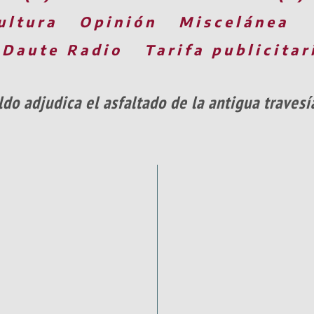
ultura
Opinión
Miscelánea
 Daute Radio
Tarifa publicitar
ldo adjudica el asfaltado de la antigua trave