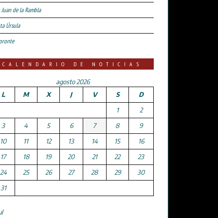
 Juan de la Rambla
ta Úrsula
oronte
CALENDARIO DE NOTICIAS
agosto 2026
L
M
X
J
V
S
D
1
2
3
4
5
6
7
8
9
10
11
12
13
14
15
16
17
18
19
20
21
22
23
24
25
26
27
28
29
30
31
ul