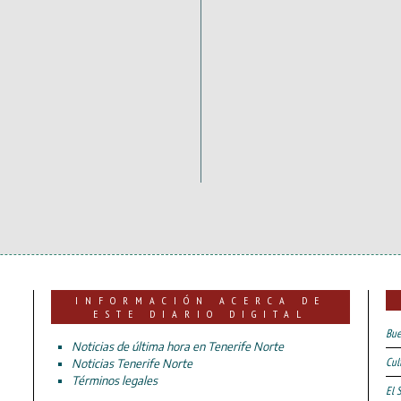
INFORMACIÓN ACERCA DE
ESTE DIARIO DIGITAL
Bue
Noticias de última hora en Tenerife Norte
Cul
Noticias Tenerife Norte
Términos legales
El 