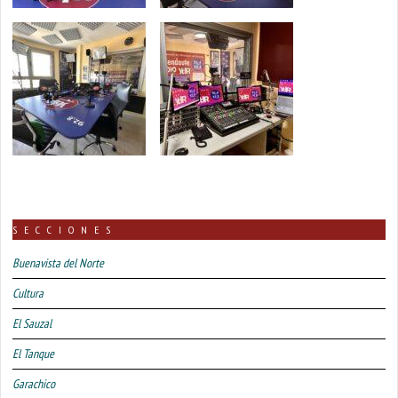
SECCIONES
Buenavista del Norte
Cultura
El Sauzal
El Tanque
Garachico