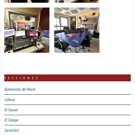
SECCIONES
Buenavista del Norte
Cultura
El Sauzal
El Tanque
Garachico