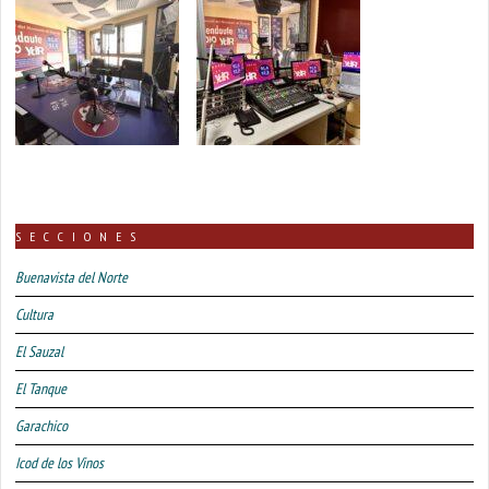
SECCIONES
Buenavista del Norte
Cultura
El Sauzal
El Tanque
Garachico
Icod de los Vinos