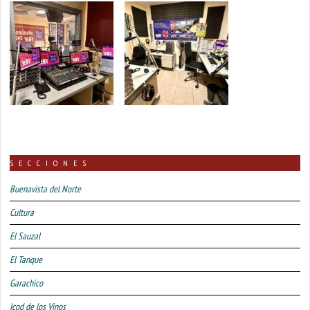
SECCIONES
Buenavista del Norte
Cultura
El Sauzal
El Tanque
Garachico
Icod de los Vinos