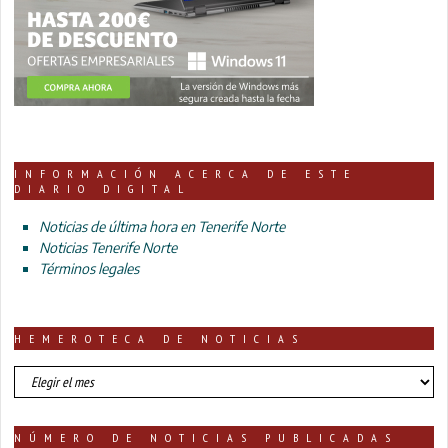
INFORMACIÓN ACERCA DE ESTE
DIARIO DIGITAL
Noticias de última hora en Tenerife Norte
Noticias Tenerife Norte
Términos legales
HEMEROTECA DE NOTICIAS
HEMEROTECA
DE
NOTICIAS
NÚMERO DE NOTICIAS PUBLICADAS