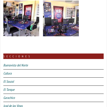
SECCIONES
Buenavista del Norte
Cultura
El Sauzal
El Tanque
Garachico
Icod de los Vinos