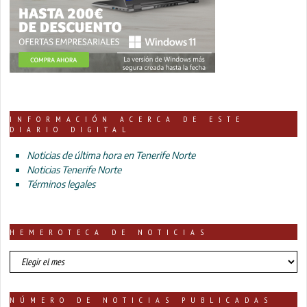
INFORMACIÓN ACERCA DE ESTE
DIARIO DIGITAL
Noticias de última hora en Tenerife Norte
Noticias Tenerife Norte
Términos legales
HEMEROTECA DE NOTICIAS
HEMEROTECA
DE
NOTICIAS
NÚMERO DE NOTICIAS PUBLICADAS