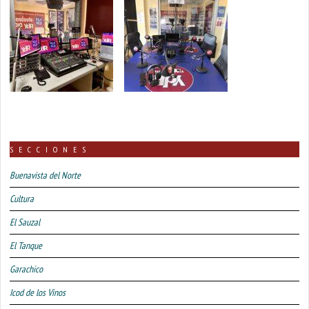
SECCIONES
Buenavista del Norte
Cultura
El Sauzal
El Tanque
Garachico
Icod de los Vinos