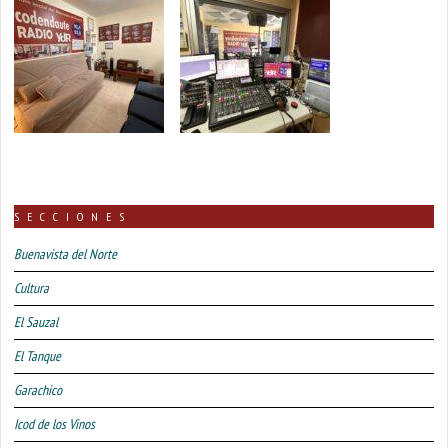
SECCIONES
Buenavista del Norte
Cultura
El Sauzal
El Tanque
Garachico
Icod de los Vinos