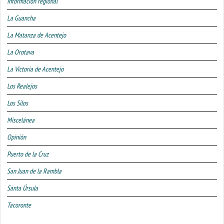
Información regional
La Guancha
La Matanza de Acentejo
La Orotava
La Victoria de Acentejo
Los Realejos
Los Silos
Miscelánea
Opinión
Puerto de la Cruz
San Juan de la Rambla
Santa Úrsula
Tacoronte