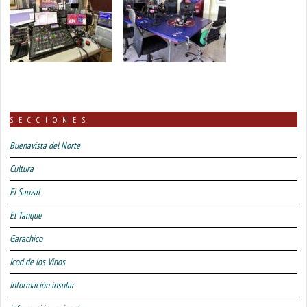
SECCIONES
Buenavista del Norte
Cultura
El Sauzal
El Tanque
Garachico
Icod de los Vinos
Información insular